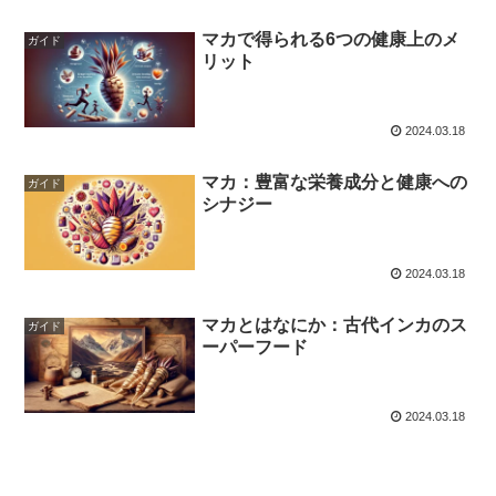
マカで得られる6つの健康上のメ
ガイド
リット
2024.03.18
マカ：豊富な栄養成分と健康への
ガイド
シナジー
2024.03.18
マカとはなにか：古代インカのス
ガイド
ーパーフード
2024.03.18