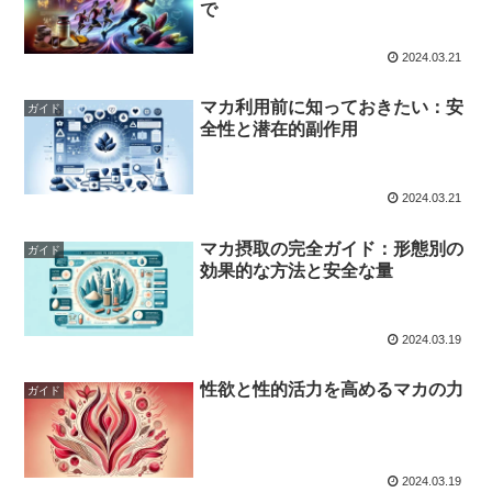
で
2024.03.21
マカ利用前に知っておきたい：安
ガイド
全性と潜在的副作用
2024.03.21
マカ摂取の完全ガイド：形態別の
ガイド
効果的な方法と安全な量
2024.03.19
性欲と性的活力を高めるマカの力
ガイド
2024.03.19