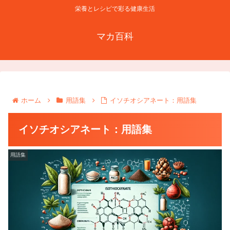
栄養とレシピで彩る健康生活
マカ百科
ホーム
用語集
イソチオシアネート：用語集
イソチオシアネート：用語集
用語集