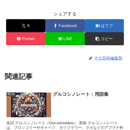
シェアする
X
Facebook
はてブ
Pocket
LINE
コピー
マカ百科編集部
関連記事
グルコシノレート：用語集
用語集
名詞 グルコシノレート（Glucosinolates） 意味 グルコシノレート
は、ブロッコリーやキャベツ、カリフラワー、マカなどのアブラナ科