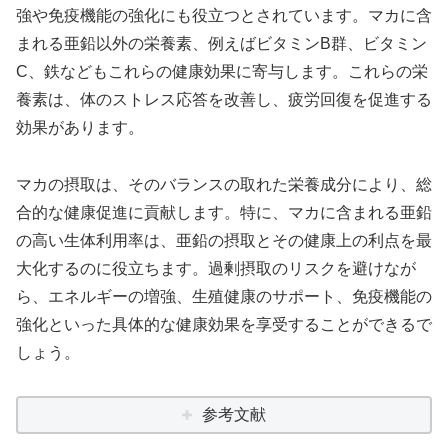
強や免疫機能の強化にも役立つとされています。マカに含
まれる亜鉛以外の栄養素、例えばビタミンB群、ビタミン
C、鉄などもこれらの健康効果に寄与します。これらの栄
養素は、体のストレス応答を改善し、疲労回復を促進する
効果があります。
マカの摂取は、そのバランスの取れた栄養成分により、総
合的な健康促進に貢献します。特に、マカに含まれる亜鉛
の高い生体利用率は、亜鉛の摂取とその健康上の利点を最
大化するのに役立ちます。過剰摂取のリスクを避けなが
ら、エネルギーの増強、生殖健康のサポート、免疫機能の
強化といった具体的な健康効果を享受することができるで
しょう。
参考文献