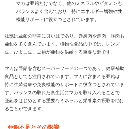
マカは亜鉛だけでなく、他のミネラルやビタミンも
バランスよく含んでおり、特にエネルギー増強や性
機能サポートに役立つとされています。
牡蠣は亜鉛の非常に良い源であり、赤身肉や鶏肉、豚肉も
亜鉛を多く含んでいます。植物性食品の中では、レンズ
豆、ひよこ豆、豆類が亜鉛を供給する重要な源です。
マカは亜鉛を含むスーパーフードの一つであり、健康補助
食品としても注目されています。マカに含まれる亜鉛は、
特に生殖健康や免疫機能のサポートに役立つとされていま
す。バランスの取れた食生活にマカを取り入れることで、
亜鉛をはじめとする重要なミネラルと栄養素の摂取を助け
ることができます。
亜鉛不足とその影響