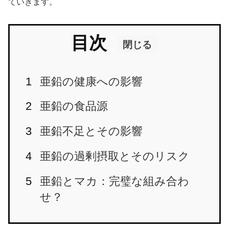
ていきます。
目次
閉じる
亜鉛の健康への影響
亜鉛の食品源
亜鉛不足とその影響
亜鉛の過剰摂取とそのリスク
亜鉛とマカ：完璧な組み合わ
せ？