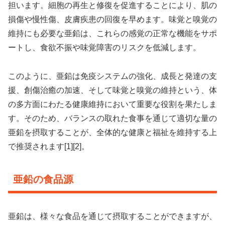
担います。細胞の再生と修復を促進することにより、肌の
損傷や慢性傷、皮膚疾患の回復を早めます。味覚と嗅覚の
維持にも必要な亜鉛は、これらの感覚の正常な機能をサポ
ートし、食欲不振や味覚障害のリスクを低減します。
このように、亜鉛は免疫システムの強化、成長と発達の支
援、創傷治癒の加速、そして味覚と嗅覚の維持という、体
の多方面にわたる健康維持において重要な役割を果たしま
す。そのため、バランスの取れた食事を通じて適切な量の
亜鉛を摂取することが、全体的な健康と福祉を維持する上
で推奨されます[1][2]。
亜鉛の食品源
亜鉛は、様々な食品を通じて摂取することができますが、