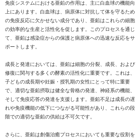
免疫システムにおける亜鉛の作用は、主に白血球の機能向
上にあります。白血球は、病原体に対抗して体を守るため
の免疫反応に欠かせない成分であり、亜鉛はこれらの細胞
の効率的な生産と活性化を促します。このプロセスを通じ
て、亜鉛は感染症からの保護と病原体への迅速な反応をサ
ポートします。
成長と発達においては、亜鉛は細胞の分裂、成長、および
修復に関与する多くの酵素の活性化に重要です。これは、
子どもの成長期や妊娠・授乳期の女性にとって特に重要
で、適切な亜鉛摂取は健全な骨格の発達、神経系の機能、
そして免疫応答の発達を支援します。亜鉛不足は成長の遅
れや免疫機能の低下につながる可能性があり、これらの段
階での適切な亜鉛の供給は不可欠です。
さらに、亜鉛は創傷治癒プロセスにおいても重要な役割を