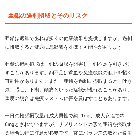
亜鉛の過剰摂取とそのリスク
亜鉛は適量であれば多くの健康効果を提供しますが、過剰
に摂取すると健康に悪影響を及ぼす可能性があります。
亜鉛の過剰摂取は、銅の吸収を阻害し、銅不足を引き起こ
すことがあります。銅不足は貧血や免疫機能の低下を招く
可能性があります。また、亜鉛を過剰に摂取すると、吐き
気、嘔吐、下痢、頭痛といった症状が現れることがあり、
重度の場合は免疫システムに害を及ぼすこともあります。
一日の推奨摂取量は成人男性で約11mg、成人女性で約
8mgとされていますが、サプリメントの形で亜鉛を摂取す
る場合は特に注意が必要です。常にバランスの取れた食生