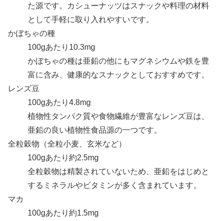
た源です。カシューナッツはスナックや料理の材料
として手軽に取り入れやすいです。
かぼちゃの種
100gあたり10.3mg
かぼちゃの種は亜鉛の他にもマグネシウムや鉄を豊
富に含み、健康的なスナックとしておすすめです。
レンズ豆
100gあたり4.8mg
植物性タンパク質や食物繊維が豊富なレンズ豆は、
亜鉛の良い植物性食品源の一つです。
全粒穀物（全粒小麦、玄米など）
100gあたり約2.5mg
全粒穀物は精製されていないため、亜鉛をはじめと
するミネラルやビタミンが多く含まれています。
マカ
100gあたり約1.5mg