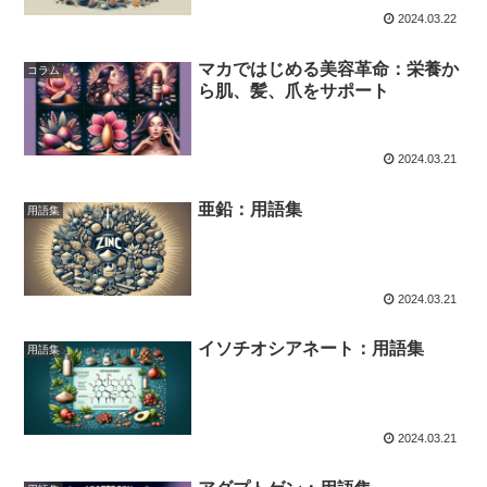
2024.03.22
マカではじめる美容革命：栄養か
コラム
ら肌、髪、爪をサポート
2024.03.21
亜鉛：用語集
用語集
2024.03.21
イソチオシアネート：用語集
用語集
2024.03.21