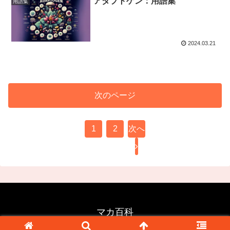
アダプトゲン：用語集
用語集
2024.03.21
次のページ
1
2
次へ
マカ百科
© 2024 マカ百科.