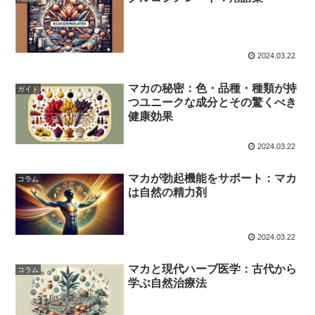
2024.03.22
マカの秘密：色・品種・種類が持
ガイド
つユニークな成分とその驚くべき
健康効果
2024.03.22
マカが勃起機能をサポート：マカ
コラム
は自然の精力剤
2024.03.22
マカと現代ハーブ医学：古代から
コラム
学ぶ自然治療法